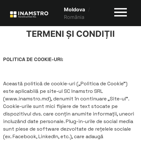
Moldova
/
România
TERMENI ȘI CONDIȚII
POLITICA DE COOKIE-URI:
Această politică de cookie-uri („Politica de Cookie”)
este aplicabilă pe site-ul SC Inamstro SRL
(www.inamstro.md), denumit în continuare „Site-ul”.
Cookie-urile sunt mici fișiere de text stocate pe
dispozitivul dvs. care conțin anumite informații, uneori
incluzând date personale. Plug-in-urile de social media
sunt piese de software dezvoltate de rețelele sociale
(ex. Facebook, LinkedIn, etc.), care adaugă