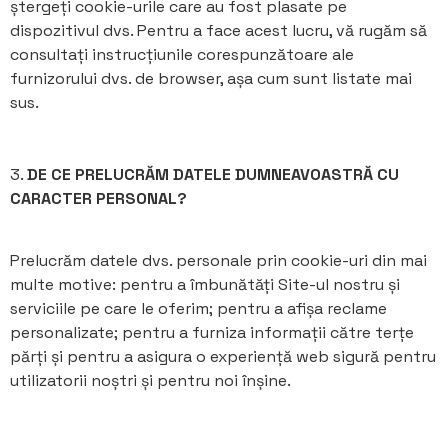
ștergeți cookie-urile care au fost plasate pe
dispozitivul dvs. Pentru a face acest lucru, vă rugăm să
consultați instrucțiunile corespunzătoare ale
furnizorului dvs. de browser, așa cum sunt listate mai
sus.
3.
DE CE PRELUCRĂM DATELE DUMNEAVOASTRĂ CU
CARACTER PERSONAL?
Prelucrăm datele dvs. personale prin cookie-uri din mai
multe motive: pentru a îmbunătăți Site-ul nostru și
serviciile pe care le oferim; pentru a afișa reclame
personalizate; pentru a furniza informații către terțe
părți și pentru a asigura o experiență web sigură pentru
utilizatorii noștri și pentru noi înșine.