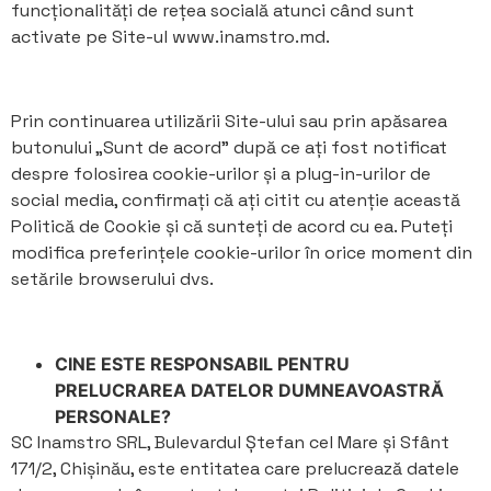
funcționalități de rețea socială atunci când sunt
activate pe Site-ul www.inamstro.md.
Prin continuarea utilizării Site-ului sau prin apăsarea
butonului „Sunt de acord” după ce ați fost notificat
despre folosirea cookie-urilor și a plug-in-urilor de
social media, confirmați că ați citit cu atenție această
Politică de Cookie și că sunteți de acord cu ea. Puteți
modifica preferințele cookie-urilor în orice moment din
setările browserului dvs.
CINE ESTE RESPONSABIL PENTRU
PRELUCRAREA DATELOR DUMNEAVOASTRĂ
PERSONALE?
SC Inamstro SRL, Bulevardul Ștefan cel Mare și Sfânt
171/2, Chișinău, este entitatea care prelucrează datele