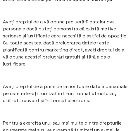
Aveți dreptul de a vă opune prelucrării datelor dvs.
personale dacă puteți demonstra că există motive
serioase și justificate care necesită o astfel de opoziție.
Cu toate acestea, dacă prelucrarea datelor este
planificată pentru marketing direct, aveți dreptul de a
vă opune acestei prelucrări gratuit și fără a da o
justificare.
Aveți dreptul de a primi de la noi toate datele personale
pe care ni le-ați furnizat într-un format structurat,
utilizat frecvent și în format electronic.
Pentru a exercita unul sau mai multe dintre drepturile
enumerate mai sus, vă rugăm să trimiteți un e-mail la