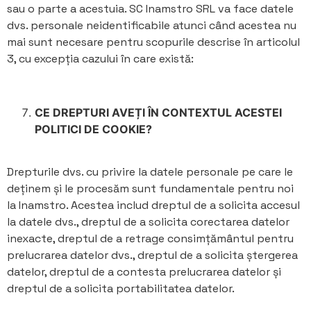
sau o parte a acestuia. SC Inamstro SRL va face datele
dvs. personale neidentificabile atunci când acestea nu
mai sunt necesare pentru scopurile descrise în articolul
3, cu excepția cazului în care există:
CE DREPTURI AVEȚI ÎN CONTEXTUL ACESTEI
POLITICI DE COOKIE?
Drepturile dvs. cu privire la datele personale pe care le
deținem și le procesăm sunt fundamentale pentru noi
la Inamstro. Acestea includ dreptul de a solicita accesul
la datele dvs., dreptul de a solicita corectarea datelor
inexacte, dreptul de a retrage consimțământul pentru
prelucrarea datelor dvs., dreptul de a solicita ștergerea
datelor, dreptul de a contesta prelucrarea datelor și
dreptul de a solicita portabilitatea datelor.