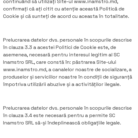
continuând să utilizați Site-ul www.inamstro.md,
confirmați că ați citit cu atenție această Politică de
Cookie și că sunteți de acord cu aceasta în totalitate.
Prelucrarea datelor dvs. personale în scopurile descrise
în clauza 3.3 a acestei Politici de Cookie este, de
asemenea, necesară pentru interesul legitim al SC
Inamstro SRL, care constă în: păstrarea Site-ului
www.inamstro.md, a canalelor noastre de socializare, a
produselor și serviciilor noastre în condiții de siguranță
împotriva utilizării abuzive și a activităților ilegale.
Prelucrarea datelor dvs. personale în scopurile descrise
în clauza 3.4 este necesară pentru a permite SC
Inamstro SRL să-și îndeplinească obligațiile legale.