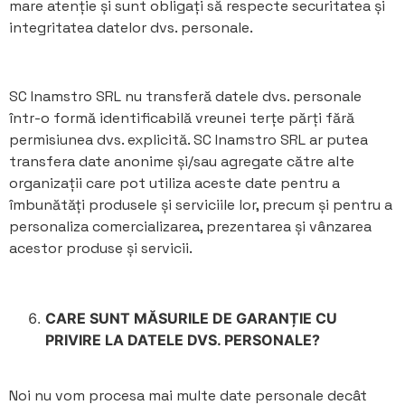
mare atenție și sunt obligați să respecte securitatea și
integritatea datelor dvs. personale.
SC Inamstro SRL nu transferă datele dvs. personale
într-o formă identificabilă vreunei terțe părți fără
permisiunea dvs. explicită. SC Inamstro SRL ar putea
transfera date anonime și/sau agregate către alte
organizații care pot utiliza aceste date pentru a
îmbunătăți produsele și serviciile lor, precum și pentru a
personaliza comercializarea, prezentarea și vânzarea
acestor produse și servicii.
CARE SUNT MĂSURILE DE GARANȚIE CU
PRIVIRE LA DATELE DVS. PERSONALE?
Noi nu vom procesa mai multe date personale decât