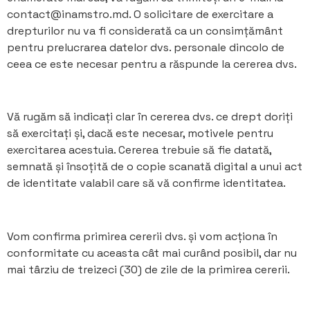
contact@inamstro.md. O solicitare de exercitare a
drepturilor nu va fi considerată ca un consimțământ
pentru prelucrarea datelor dvs. personale dincolo de
ceea ce este necesar pentru a răspunde la cererea dvs.
Vă rugăm să indicați clar în cererea dvs. ce drept doriți
să exercitați și, dacă este necesar, motivele pentru
exercitarea acestuia. Cererea trebuie să fie datată,
semnată și însoțită de o copie scanată digital a unui act
de identitate valabil care să vă confirme identitatea.
Vom confirma primirea cererii dvs. și vom acționa în
conformitate cu aceasta cât mai curând posibil, dar nu
mai târziu de treizeci (30) de zile de la primirea cererii.