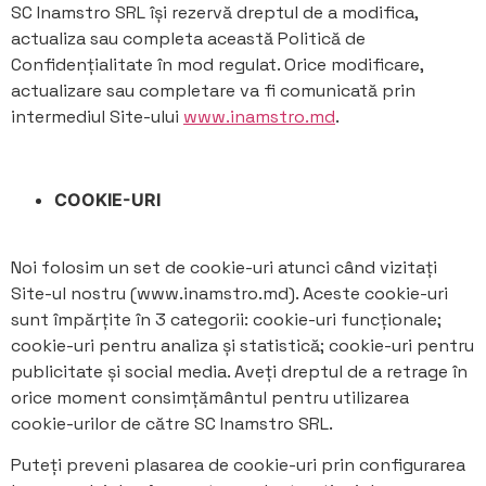
SC Inamstro SRL își rezervă dreptul de a modifica,
actualiza sau completa această Politică de
Confidențialitate în mod regulat. Orice modificare,
actualizare sau completare va fi comunicată prin
intermediul Site-ului
www.inamstro.md
.
COOKIE-URI
Noi folosim un set de cookie-uri atunci când vizitați
Site-ul nostru (www.inamstro.md). Aceste cookie-uri
sunt împărțite în 3 categorii: cookie-uri funcționale;
cookie-uri pentru analiza și statistică; cookie-uri pentru
publicitate și social media. Aveți dreptul de a retrage în
orice moment consimțământul pentru utilizarea
cookie-urilor de către SC Inamstro SRL.
Puteți preveni plasarea de cookie-uri prin configurarea