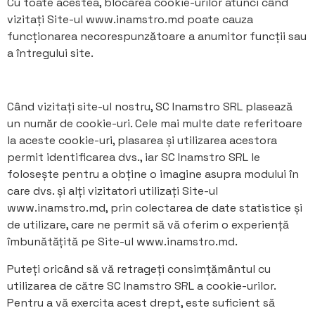
Cu toate acestea, blocarea cookie-urilor atunci când
vizitați Site-ul www.inamstro.md poate cauza
funcționarea necorespunzătoare a anumitor funcții sau
a întregului site.
Când vizitați site-ul nostru, SC Inamstro SRL plasează
un număr de cookie-uri. Cele mai multe date referitoare
la aceste cookie-uri, plasarea și utilizarea acestora
permit identificarea dvs., iar SC Inamstro SRL le
folosește pentru a obține o imagine asupra modului în
care dvs. și alți vizitatori utilizați Site-ul
www.inamstro.md, prin colectarea de date statistice și
de utilizare, care ne permit să vă oferim o experiență
îmbunătățită pe Site-ul www.inamstro.md.
Puteți oricând să vă retrageți consimțământul cu
utilizarea de către SC Inamstro SRL a cookie-urilor.
Pentru a vă exercita acest drept, este suficient să