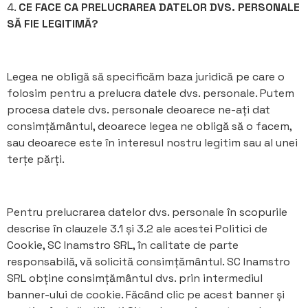
4.
CE FACE CA PRELUCRAREA DATELOR DVS. PERSONALE
SĂ FIE LEGITIMĂ?
Legea ne obligă să specificăm baza juridică pe care o
folosim pentru a prelucra datele dvs. personale. Putem
procesa datele dvs. personale deoarece ne-ați dat
consimțământul, deoarece legea ne obligă să o facem,
sau deoarece este în interesul nostru legitim sau al unei
terțe părți.
Pentru prelucrarea datelor dvs. personale în scopurile
descrise în clauzele 3.1 și 3.2 ale acestei Politici de
Cookie, SC Inamstro SRL, în calitate de parte
responsabilă, vă solicită consimțământul. SC Inamstro
SRL obține consimțământul dvs. prin intermediul
banner-ului de cookie. Făcând clic pe acest banner și