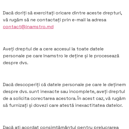
Dacă doriți să exercitați oricare dintre aceste drepturi,
vă rugăm să ne contactați prin e-mail la adresa
contact@inamstro.md
Aveți dreptul de a cere accesul la toate datele
personale pe care Inamstro le deține și le procesează
despre dvs.
Dacă descoperiți că datele personale pe care le deținem
despre dvs. sunt inexacte sau incomplete, aveți dreptul
de a solicita corectarea acestora. În acest caz, vă rugăm
să furnizați și dovezi care atestă inexactitatea datelor.
Dacă ați acordat consimțământul pentru prelucrarea