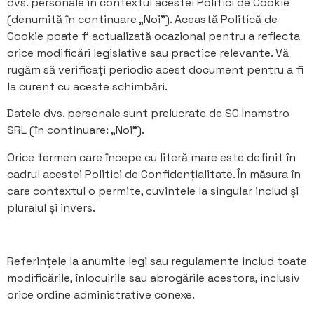
dvs. personale în contextul acestei Politici de Cookie
(denumită în continuare „Noi”). Această Politică de
Cookie poate fi actualizată ocazional pentru a reflecta
orice modificări legislative sau practice relevante. Vă
rugăm să verificați periodic acest document pentru a fi
la curent cu aceste schimbări.
Datele dvs. personale sunt prelucrate de SC Inamstro
SRL (în continuare: „Noi”).
Orice termen care începe cu literă mare este definit în
cadrul acestei Politici de Confidențialitate. În măsura în
care contextul o permite, cuvintele la singular includ și
pluralul și invers.
Referințele la anumite legi sau regulamente includ toate
modificările, înlocuirile sau abrogările acestora, inclusiv
orice ordine administrative conexe.