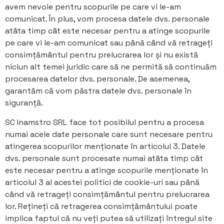
avem nevoie pentru scopurile pe care vi le-am
comunicat. În plus, vom procesa datele dvs. personale
atâta timp cât este necesar pentru a atinge scopurile
pe care vi le-am comunicat sau până când vă retrageți
consimțământul pentru prelucrarea lor și nu există
niciun alt temei juridic care să ne permită să continuăm
procesarea datelor dvs. personale. De asemenea,
garantăm că vom păstra datele dvs. personale în
siguranță.
SC Inamstro SRL face tot posibilul pentru a procesa
numai acele date personale care sunt necesare pentru
atingerea scopurilor menționate în articolul 3. Datele
dvs. personale sunt procesate numai atâta timp cât
este necesar pentru a atinge scopurile menționate în
articolul 3 al acestei politici de cookie-uri sau până
când vă retrageți consimțământul pentru prelucrarea
lor. Rețineți că retragerea consimțământului poate
implica faptul că nu veți putea să utilizați întregul site