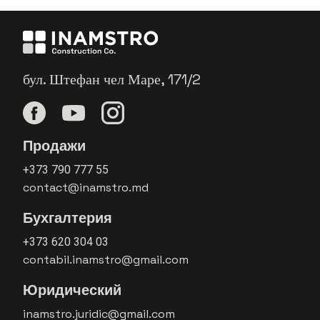
бул. Штефан чел Маре, 171/2
Продажи
+373 790 777 55
contact@inamstro.md
Бухгалтерия
+373 620 304 03
contabil.inamstro@gmail.com
Юридический
inamstro.juridic@gmail.com