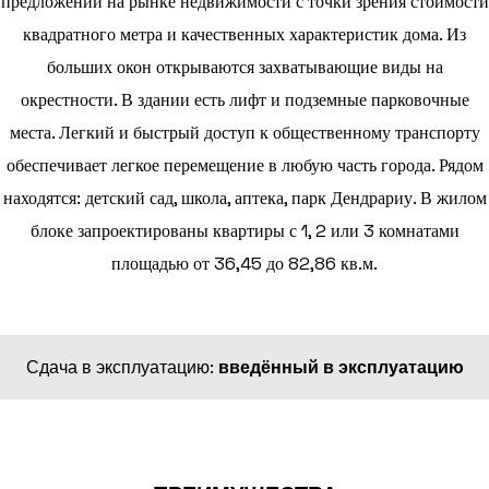
предложений на рынке недвижимости с точки зрения стоимости
квадратного метра и качественных характеристик дома. Из
больших окон открываются захватывающие виды на
окрестности. В здании есть лифт и подземные парковочные
места. Легкий и быстрый доступ к общественному транспорту
обеспечивает легкое перемещение в любую часть города. Рядом
находятся: детский сад, школа, аптека, парк Дендрариу. В жилом
блоке запроектированы квартиры с 1, 2 или 3 комнатами
площадью от 36,45 до 82,86 кв.м.
Сдача в эксплуатацию:
введённый в эксплуатацию