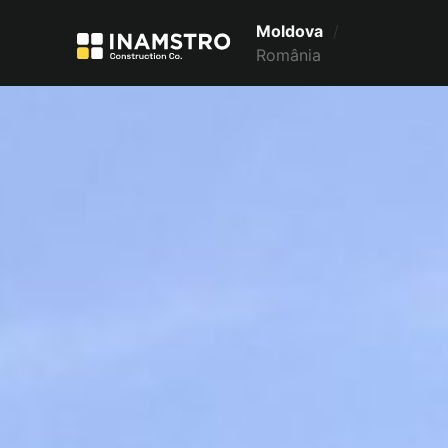
Moldova
/
România